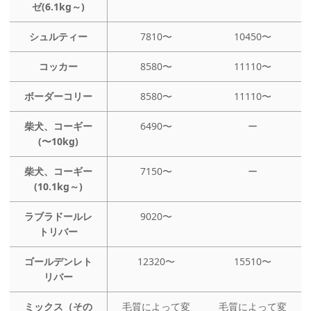
ゼ(6.1kg～)
シュルティー
7810〜
10450〜
コッカー
8580〜
11110〜
ボーダーコリー
8580〜
11110〜
柴犬、コーギー
6490〜
ー
(〜10kg)
柴犬、コーギー
7150〜
ー
(10.1kg～)
ラブラドールレ
9020〜
トリバー
ゴールデンレト
12320〜
15510〜
リバー
ミックス（その
毛質によって変
毛質によって変