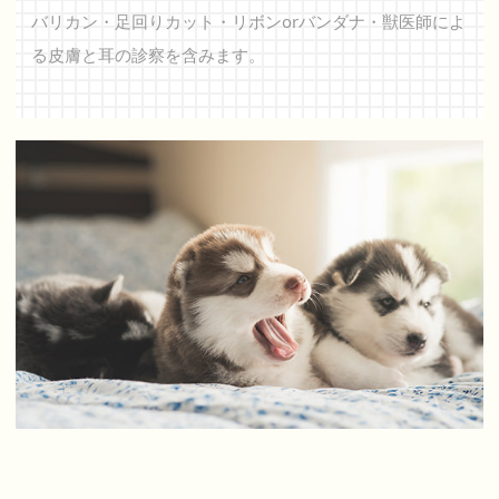
バリカン・足回りカット・リボンorバンダナ・
獣医師によ
る皮膚と耳の診察を含みます。