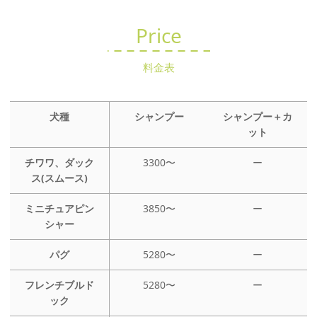
Price
料金表
犬種
シャンプー
シャンプー＋カ
ット
チワワ、ダック
3300〜
ー
ス(スムース)
ミニチュアピン
3850〜
ー
シャー
パグ
5280〜
ー
フレンチブルド
5280〜
ー
ック