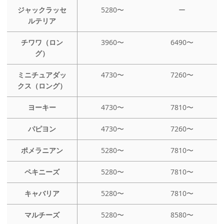
ジャックラッセ
5280〜
ー
ルテリア
チワワ（ロン
3960〜
6490〜
グ）
ミニチュアダッ
4730〜
7260〜
クス（ロング）
ヨーキー
4730〜
7810〜
パピヨン
4730〜
7260〜
ポメラニアン
5280〜
7810〜
ペキニーズ
5280〜
7810〜
キャバリア
5280〜
7810〜
マルチーズ
5280〜
8580〜