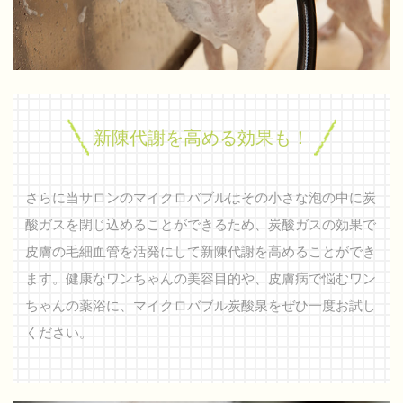
新陳代謝を高める効果も！
さらに当サロンのマイクロバブルはその小さな泡の中に炭
酸ガスを閉じ込めることができるため、炭酸ガスの効果で
皮膚の毛細血管を活発にして新陳代謝を高めることができ
ます。健康なワンちゃんの美容目的や、皮膚病で悩むワン
ちゃんの薬浴に、マイクロバブル炭酸泉をぜひ一度お試し
ください。