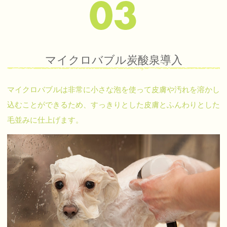
マイクロバブル炭酸泉導入
マイクロバブルは非常に小さな泡を使って皮膚や汚れを溶かし
込むことができるため、すっきりとした皮膚とふんわりとした
毛並みに仕上げます。