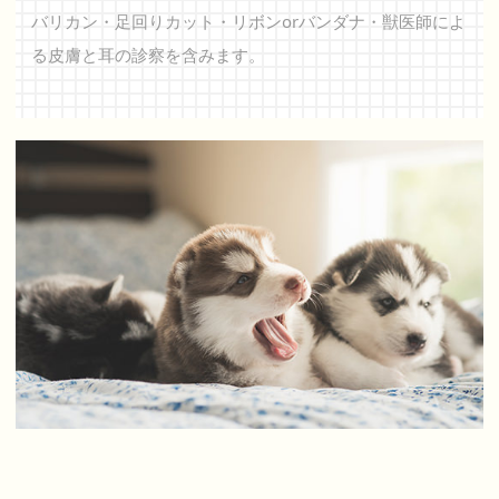
バリカン・足回りカット・リボンorバンダナ・
獣医師によ
る皮膚と耳の診察を含みます。