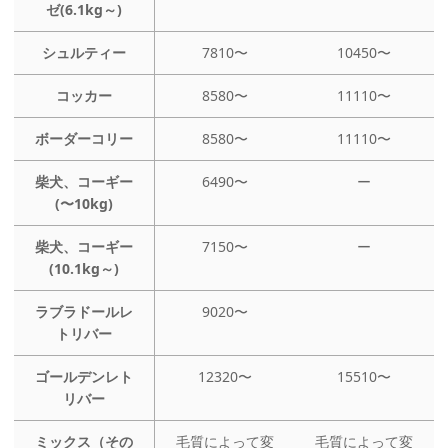
ゼ(6.1kg～)
シュルティー
7810〜
10450〜
コッカー
8580〜
11110〜
ボーダーコリー
8580〜
11110〜
柴犬、コーギー
6490〜
ー
(〜10kg)
柴犬、コーギー
7150〜
ー
(10.1kg～)
ラブラドールレ
9020〜
トリバー
ゴールデンレト
12320〜
15510〜
リバー
ミックス（その
毛質によって変
毛質によって変