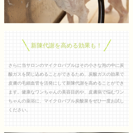
新陳代謝を高める効果も！
さらに当サロンのマイクロバブルはその小さな泡の中に炭
酸ガスを閉じ込めることができるため、炭酸ガスの効果で
皮膚の毛細血管を活発にして新陳代謝を高めることができ
ます。健康なワンちゃんの美容目的や、皮膚病で悩むワン
ちゃんの薬浴に、マイクロバブル炭酸泉をぜひ一度お試し
ください。