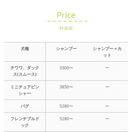
Price
料金表
犬種
シャンプー
シャンプー＋カ
ット
チワワ、ダック
3300〜
ー
ス(スムース)
ミニチュアピン
3850〜
ー
シャー
パグ
5280〜
ー
フレンチブルド
5280〜
ー
ック