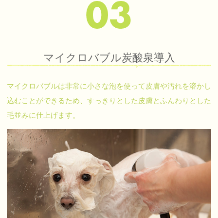
マイクロバブル炭酸泉導入
マイクロバブルは非常に小さな泡を使って皮膚や汚れを溶かし
込むことができるため、すっきりとした皮膚とふんわりとした
毛並みに仕上げます。