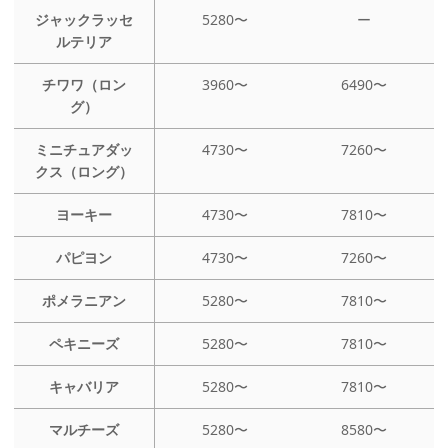
ジャックラッセ
5280〜
ー
ルテリア
チワワ（ロン
3960〜
6490〜
グ）
ミニチュアダッ
4730〜
7260〜
クス（ロング）
ヨーキー
4730〜
7810〜
パピヨン
4730〜
7260〜
ポメラニアン
5280〜
7810〜
ペキニーズ
5280〜
7810〜
キャバリア
5280〜
7810〜
マルチーズ
5280〜
8580〜