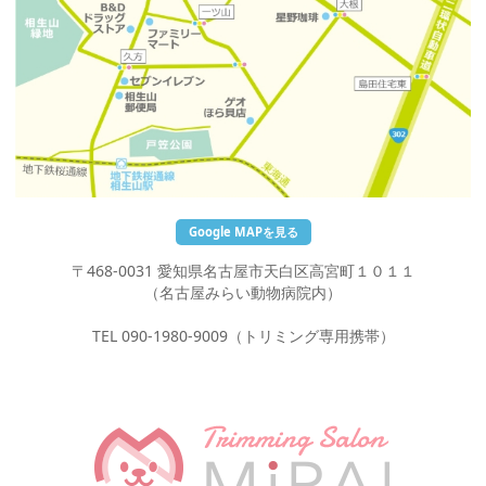
Google MAPを見る
〒468-0031 愛知県名古屋市天白区高宮町１０１１
（名古屋みらい動物病院内）
TEL 090-1980-9009（トリミング専用携帯）