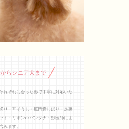
犬からシニア犬まで
それぞれに合った形で丁寧に対応いた
切り・耳そうじ・肛門嚢しぼり・足裏
ット・リボンorバンダナ・
獣医師によ
含みます。