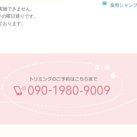
薬用シャン
実施できません。
はその曜日通りです。
ております。