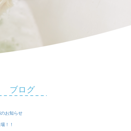
ブログ
開のお知らせ
登場！！