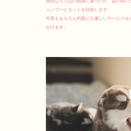
病院ならではの知識に基づいた、質の高い
ャンプーとカットを目指します。
外見ももちろん内面にも優しいサービスを
がけます。