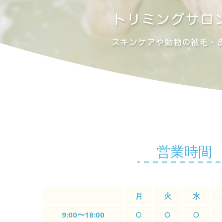
営業時間
月
火
水
9:00〜18:00
○
○
○