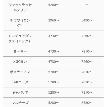
ジャックラッセ
5280〜
ー
ルテリア
チワワ（ロン
3960〜
6490〜
グ）
ミニチュアダッ
4730〜
7260〜
クス（ロング）
ヨーキー
4730〜
7810〜
パピヨン
4730〜
7260〜
ポメラニアン
5280〜
7810〜
ペキニーズ
5280〜
7810〜
キャバリア
5280〜
7810〜
マルチーズ
5280〜
8580〜