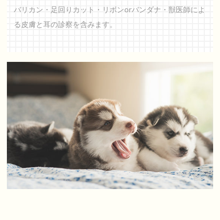
バリカン・足回りカット・リボンorバンダナ・
獣医師によ
る皮膚と耳の診察を含みます。