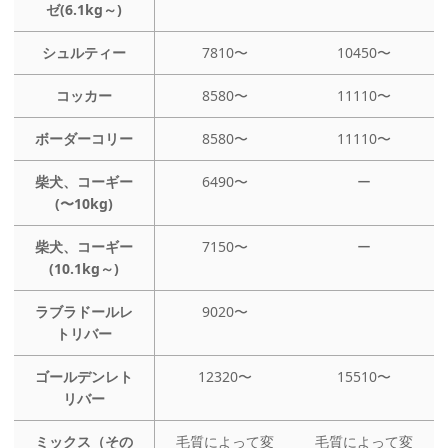
ゼ(6.1kg～)
シュルティー
7810〜
10450〜
コッカー
8580〜
11110〜
ボーダーコリー
8580〜
11110〜
柴犬、コーギー
6490〜
ー
(〜10kg)
柴犬、コーギー
7150〜
ー
(10.1kg～)
ラブラドールレ
9020〜
トリバー
ゴールデンレト
12320〜
15510〜
リバー
ミックス（その
毛質によって変
毛質によって変