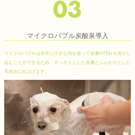
マイクロバブル炭酸泉導入
マイクロバブルは非常に小さな泡を使って皮膚や汚れを溶かし
込むことができるため、すっきりとした皮膚とふんわりとした
毛並みに仕上げます。