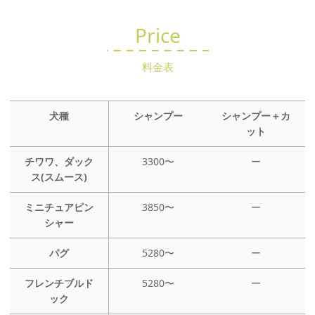
Price
料金表
犬種
シャンプー
シャンプー＋カ
ット
チワワ、ダック
3300〜
ー
ス(スムース)
ミニチュアピン
3850〜
ー
シャー
パグ
5280〜
ー
フレンチブルド
5280〜
ー
ック