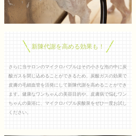
新陳代謝を高める効果も！
さらに当サロンのマイクロバブルはその小さな泡の中に炭
酸ガスを閉じ込めることができるため、炭酸ガスの効果で
皮膚の毛細血管を活発にして新陳代謝を高めることができ
ます。健康なワンちゃんの美容目的や、皮膚病で悩むワン
ちゃんの薬浴に、マイクロバブル炭酸泉をぜひ一度お試し
ください。