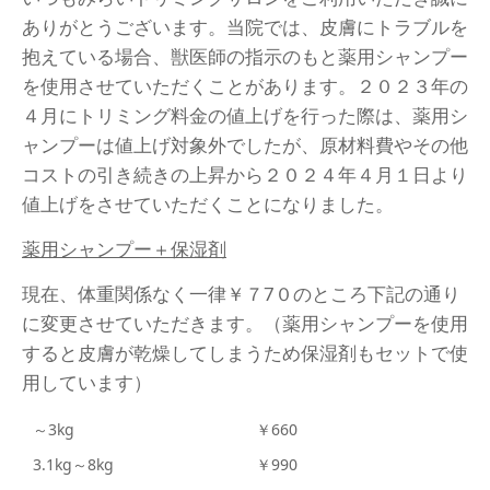
ありがとうございます。当院では、皮膚にトラブルを
抱えている場合、獣医師の指示のもと薬用シャンプー
を使用させていただくことがあります。２０２３年の
４月にトリミング料金の値上げを行った際は、薬用シ
ャンプーは値上げ対象外でしたが、原材料費やその他
コストの引き続きの上昇から２０２４年４月１日より
値上げをさせていただくことになりました。
薬用シャンプー＋保湿剤
現在、体重関係なく一律￥７7０のところ下記の通り
に変更させていただきます。（薬用シャンプーを使用
すると皮膚が乾燥してしまうため保湿剤もセットで使
用しています）
～3kg
￥660
3.1kg～8kg
￥990