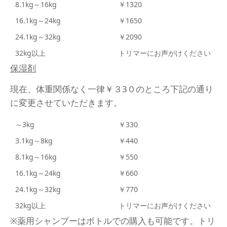
8.1kg～16kg
￥1320
16.1kg～24kg
￥1650
24.1kg～32kg
￥2090
32kg以上
トリマーにお声がけください
保湿剤
現在、体重関係なく一律￥３3０のところ下記の通り
に変更させていただきます。
～3kg
￥330
3.1kg～8kg
￥440
8.1kg～16kg
￥550
16.1kg～24kg
￥660
24.1kg～32kg
￥770
32kg以上
トリマーにお声がけください
※薬用シャンプーはボトルでの購入も可能です。トリ